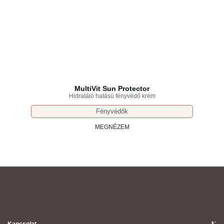
MultiVit Sun Protector
Hidratáló hatású fényvédő krém
Fényvédők
MEGNÉZEM