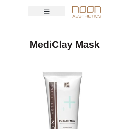
MediClay Mask