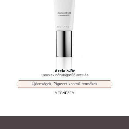
Azelaic-Br
Komplex bőrvilágosító kezelés
Újdonságok
,
Pigment kontroll termékek
MEGNÉZEM