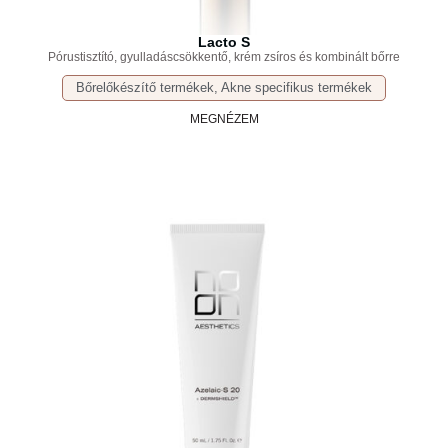
Lacto S
Pórustisztító, gyulladáscsökkentő, krém zsíros és kombinált bőrre
Bőrelőkészítő termékek
,
Akne specifikus termékek
MEGNÉZEM