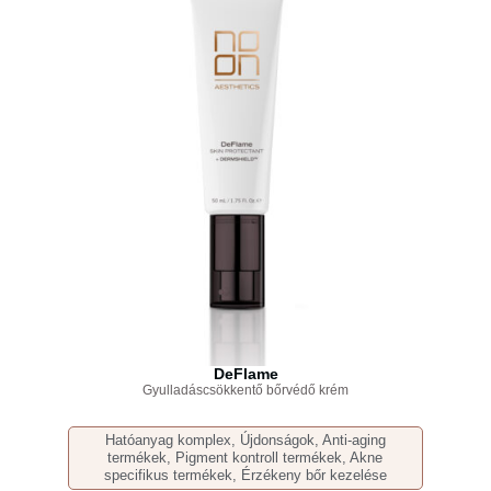
DeFlame
Gyulladáscsökkentő bőrvédő krém
Hatóanyag komplex
,
Újdonságok
,
Anti-aging
termékek
,
Pigment kontroll termékek
,
Akne
specifikus termékek
,
Érzékeny bőr kezelése